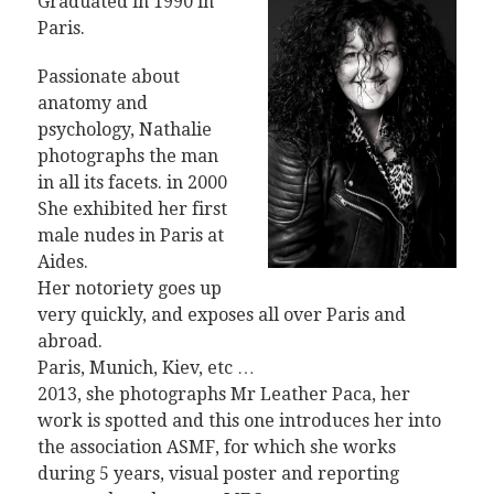
Graduated in 1990 in
Paris.
Passionate about
anatomy and
psychology, Nathalie
photographs the man
in all its facets. in 2000
She exhibited her first
male nudes in Paris at
Aides.
Her notoriety goes up
very quickly, and exposes all over Paris and
abroad.
Paris, Munich, Kiev, etc …
2013, she photographs Mr Leather Paca, her
work is spotted and this one introduces her into
the association ASMF, for which she works
during 5 years, visual poster and reporting